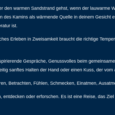
er den warmen Sandstrand gehst, wenn der lauwarme W
men des Kamins als wärmende Quelle in deinem Gesicht 
atur ist.
iches Erleben in Zweisamkeit braucht die richtige Temper
spirierende Gespräche, Genussvolles beim gemeinsamen D
eitig sanftes Halten der Hand oder einen Kuss, der vom 
en, Betrachten, Fühlen, Schmecken, Einatmen, Ausatm
en, entdecken oder erforschen. Es ist eine Reise, das Ziel