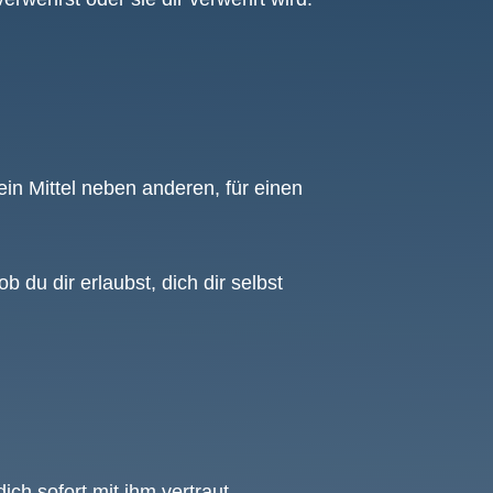
 ein Mittel neben anderen, für einen
 du dir erlaubst, dich dir selbst
ch sofort mit ihm vertraut.