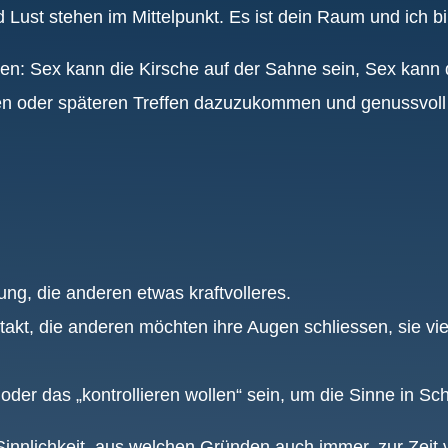
 Lust stehen im Mittelpunkt. Es ist dein Raum und ich bin
: Sex kann die Kirsche auf der Sahne sein, Sex kann d
sten oder späteren Treffen dazuzukommen und genussvoll
ung, die anderen etwas kraftvolleres.
takt, die anderen möchten ihre Augen schliessen, sie vi
oder das „kontrollieren wollen“ sein, um die Sinne in S
Sinnlichkeit, aus welchen Gründen auch immer, zur Zeit v