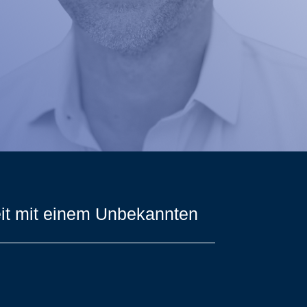
keit mit einem Unbekannten