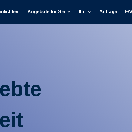
nlichkeit
Angebote für Sie
Ihn
Anfrage
FA
lebte
eit