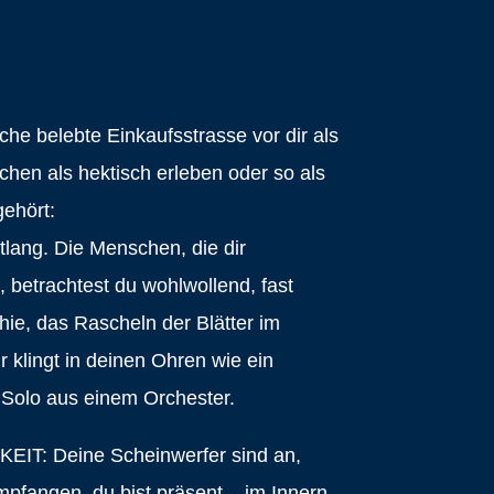
che belebte Einkaufsstrasse vor dir als
chen als hektisch erleben oder so als
gehört:
ntlang. Die Menschen, die dir
betrachtest du wohlwollend, fast
ie, das Rascheln der Blätter im
 klingt in deinen Ohren wie ein
 Solo aus einem Orchester.
KEIT: Deine Scheinwerfer sind an,
pfangen, du bist präsent – im Innern