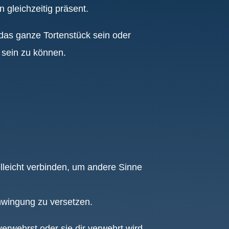
 gleichzeitig präsent.
as ganze Tortenstück sein oder
 sein zu können.
elleicht verbinden, um andere Sinne
chwingung zu versetzen.
erwehrst oder sie dir verwehrt wird.