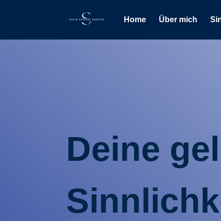
Home
Über mich
Sin
Deine ge
Sinnlichk