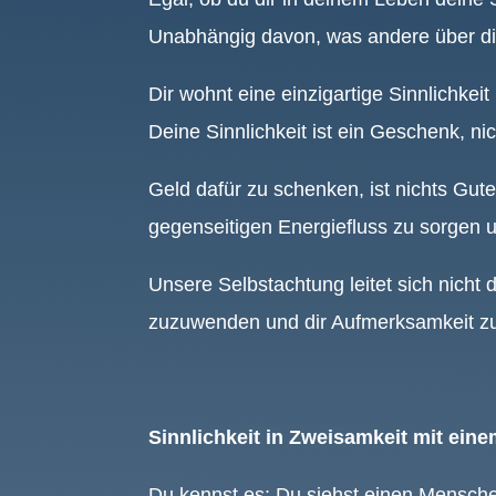
Unabhängig davon, was andere über dic
Dir wohnt eine einzigartige Sinnlichkeit 
Deine Sinnlichkeit ist ein Geschenk, ni
Geld dafür zu schenken, ist nichts Gute
gegenseitigen Energiefluss zu sorgen 
Unsere Selbstachtung leitet sich nicht 
zuzuwenden und dir Aufmerksamkeit zu
Sinnlichkeit in Zweisamkeit mit ei
Du kennst es: Du siehst einen Menschen,