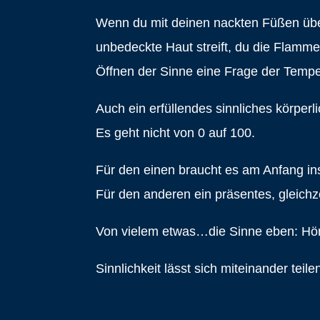
Wenn du mit deinen nackten Füßen üb
unbedeckte Haut streift, du die Flam
Öffnen der Sinne eine Frage der Temper
Auch ein erfüllendes sinnliches körperl
Es geht nicht von 0 auf 100.
Für den einen braucht es am Anfang in
Für den anderen ein präsentes, gleichz
Von vielem etwas…die Sinne eben: Hör
Sinnlichkeit lässt sich miteinander teil