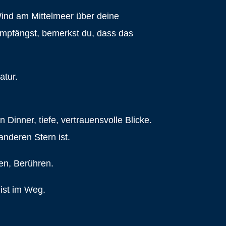
ind am Mittelmeer über deine
empfängst, bemerkst du, dass das
atur.
inner, tiefe, vertrauensvolle Blicke.
anderen Stern ist.
en, Berühren.
 ist im Weg.