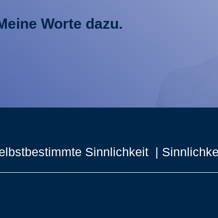
 Meine Worte dazu.
elbstbestimmte Sinnlichkeit | Sinnlich