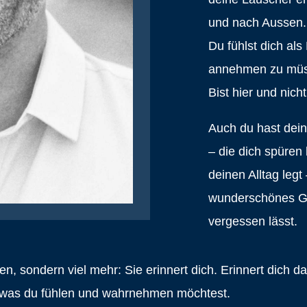
und nach Aussen.
Du fühlst dich als
annehmen zu müs
Bist hier und nicht
Auch du hast dein
– die dich spüren l
deinen Alltag legt 
wunderschönes Ge
vergessen lässt.
sen, sondern viel mehr: Sie erinnert dich. Erinnert dich da
lt, was du fühlen und wahrnehmen möchtest.