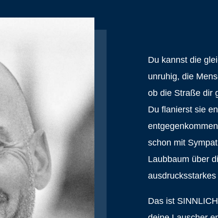
Du kannst die glei
unruhig, die Mens
ob die Straße dir 
Du flanierst sie e
entgegenkommen, 
schon mit Sympath
Laubbaum über dir
ausdrucksstarkes
Das ist SINNLICH
deine Lauscher em