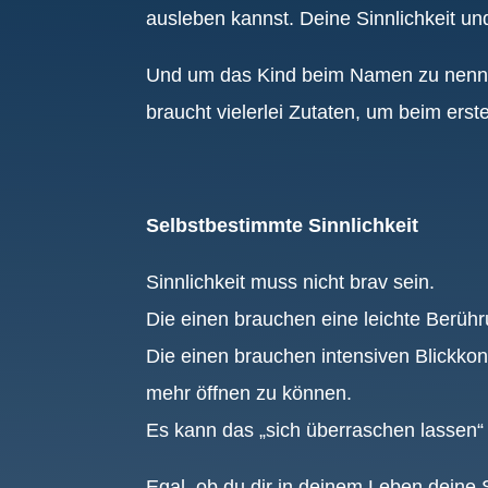
ausleben kannst. Deine Sinnlichkeit und
Und um das Kind beim Namen zu nennen
braucht vielerlei Zutaten, um beim er
Selbstbestimmte Sinnlichkeit
Sinnlichkeit muss nicht brav sein.
Die einen brauchen eine leichte Berühr
Die einen brauchen intensiven Blickkon
mehr öffnen zu können.
Es kann das „sich überraschen lassen“ 
Egal, ob du dir in deinem Leben deine 