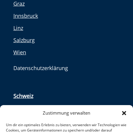
Graz
Innsbruck
Linz
Salzburg
Wien
Datenschutzerklärung
Schweiz
Basel
Zustimmung verwalten
Genf
Um dir ein optimales Erlebnis zu bieten, verwenden wir Technologien wie
Cookies, um Geräteinformationen zu speichern und/oder darauf
Zürich