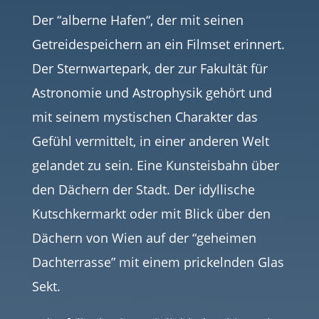
Der “alberne Hafen“, der mit seinen
Getreidespeichern an ein Filmset erinnert.
Der Sternwartepark, der zur Fakultät für
Astronomie und Astrophysik gehört und
mit seinem mystischen Charakter das
Gefühl vermittelt, in einer anderen Welt
gelandet zu sein. Eine Kunsteisbahn über
den Dächern der Stadt. Der idyllische
Kutschkermarkt oder mit Blick über den
Dächern von Wien auf der “geheimen
Dachterrasse” mit einem prickelnden Glas
Sekt.