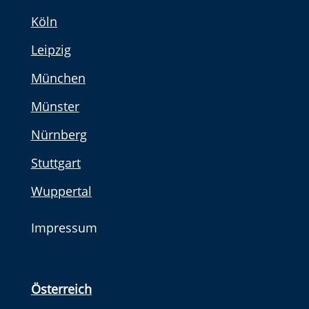
Köln
Leipzig
München
Münster
Nürnberg
Stuttgart
Wuppertal
Impressum
Österreich