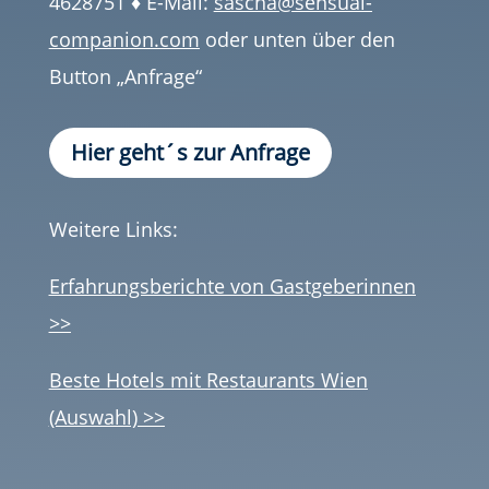
4628751 ♦ E-Mail:
sascha@sensual-
companion.com
oder unten über den
Button „Anfrage“
Hier geht´s zur Anfrage
Weitere Links:
Erfahrungsberichte von Gastgeberinnen
>>
Beste Hotels mit Restaurants Wien
(Auswahl) >>