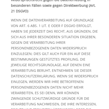
besonderen Fällen sowie gegen Direktwerbung (Art.
21 DSGVO)
WENN DIE DATENVERARBEITUNG AUF GRUNDLAGE
VON ART. 6 ABS. 1 LIT. E ODER F DSGVO ERFOLGT,
HABEN SIE JEDERZEIT DAS RECHT, AUS GRÜNDEN, DIE
SICH AUS IHRER BESONDEREN SITUATION ERGEBEN,
GEGEN DIE VERARBEITUNG IHRER
PERSONENBEZOGENEN DATEN WIDERSPRUCH
EINZULEGEN; DIES GILT AUCH FÜR EIN AUF DIESE
BESTIMMUNGEN GESTÜTZTES PROFILING. DIE
JEWEILIGE RECHTSGRUNDLAGE, AUF DENEN EINE
VERARBEITUNG BERUHT, ENTNEHMEN SIE DIESER
DATENSCHUTZERKLÄRUNG. WENN SIE WIDERSPRUCH
EINLEGEN, WERDEN WIR IHRE BETROFFENEN
PERSONENBEZOGENEN DATEN NICHT MEHR
VERARBEITEN, ES SEI DENN, WIR KÖNNEN
ZWINGENDE SCHUTZWÜRDIGE GRÜNDE FÜR DIE
VERARBEITUNG NACHWEISEN, DIE IHRE INTERESSEN,