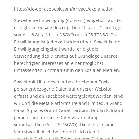
https://de-de.facebook.com/privacy/explanation
.
Soweit eine Einwilligung (Consent) eingeholt wurde,
erfolgt der Einsatz des o. g. Dienstes auf Grundlage
von Art. 6 Abs. 1 lit. a DSGVO und § 25 TTDSG. Die
Einwilligung ist jederzeit widerrufbar. Soweit keine
Einwilligung eingeholt wurde, erfolgt die
Verwendung des Dienstes auf Grundlage unseres
berechtigten Interesses an einer möglichst
umfassenden Sichtbarkeit in den Sozialen Medien.
Soweit mit Hilfe des hier beschriebenen Tools
personenbezogene Daten auf unserer Website
erfasst und an Facebook weitergeleitet werden, sind
wir und die Meta Platforms Ireland Limited, 4 Grand
Canal Square, Grand Canal Harbour, Dublin 2, Irland
gemeinsam für diese Datenverarbeitung
verantwortlich (Art. 26 DSGVO). Die gemeinsame
Verantwortlichkeit beschränkt sich dabei
ausschließlich auf die Erfassung der Daten und