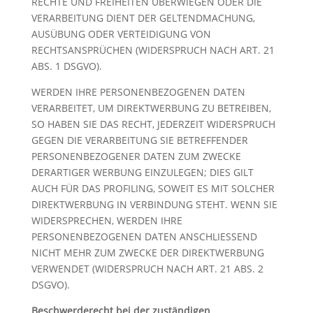
RECHTE UND FREIHEITEN ÜBERWIEGEN ODER DIE
VERARBEITUNG DIENT DER GELTENDMACHUNG,
AUSÜBUNG ODER VERTEIDIGUNG VON
RECHTSANSPRÜCHEN (WIDERSPRUCH NACH ART. 21
ABS. 1 DSGVO).
WERDEN IHRE PERSONENBEZOGENEN DATEN
VERARBEITET, UM DIREKTWERBUNG ZU BETREIBEN,
SO HABEN SIE DAS RECHT, JEDERZEIT WIDERSPRUCH
GEGEN DIE VERARBEITUNG SIE BETREFFENDER
PERSONENBEZOGENER DATEN ZUM ZWECKE
DERARTIGER WERBUNG EINZULEGEN; DIES GILT
AUCH FÜR DAS PROFILING, SOWEIT ES MIT SOLCHER
DIREKTWERBUNG IN VERBINDUNG STEHT. WENN SIE
WIDERSPRECHEN, WERDEN IHRE
PERSONENBEZOGENEN DATEN ANSCHLIESSEND
NICHT MEHR ZUM ZWECKE DER DIREKTWERBUNG
VERWENDET (WIDERSPRUCH NACH ART. 21 ABS. 2
DSGVO).
Beschwerderecht bei der zuständigen